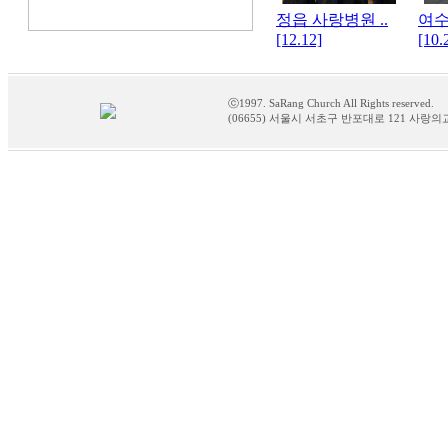
정읍 사랑병원 ..
여수
[12.12]
[10.
ⓒ1997. SaRang Church All Rights reserved.
(06655) 서울시 서초구 반포대로 121 사랑의교회 